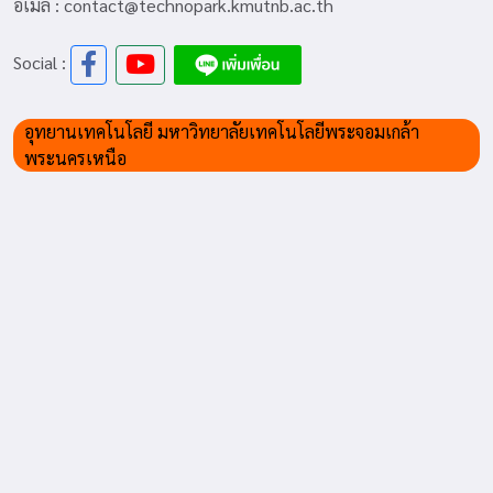
อีเมล : contact@technopark.kmutnb.ac.th
Social :
อุทยานเทคโนโลยี มหาวิทยาลัยเทคโนโลยีพระจอมเกล้า
พระนครเหนือ