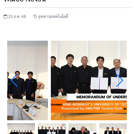
25 ธ.ค. 68
อุทยานเทคโนโลยี