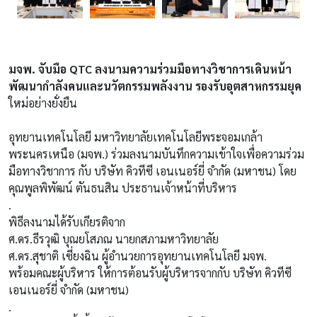
มจพ. จับมือ QTC ลงนามความร่วมมือทางวิชาการเดินหน้า
พัฒนากำลังคนและนวัตกรรมพลังงาน รองรับอุตสาหกรรมยุค
ใหม่อย่างยั่งยืน
อุทยานเทคโนโลยี มหาวิทยาลัยเทคโนโลยีพระจอมเกล้า
พระนครเหนือ (มจพ.) ร่วมลงนามบันทึกความเข้าใจเพื่อความร่วม
มือทางวิชาการ กับ บริษัท คิวทีซี เอนเนอร์ยี่ จำกัด (มหาชน) โดย
คุณพูลพิพัฒน์ ตันธนสิน ประธานเจ้าหน้าที่บริหาร
.
พิธีลงนามได้รับเกียรติจาก
ศ.ดร.ธีรวุฒิ บุณยโสภณ นายกสภามหาวิทยาลัย
ศ.ดร.สุชาติ เซี่ยงฉิน ผู้อำนวยการอุทยานเทคโนโลยี มจพ.
พร้อมคณะผู้บริหาร ให้การต้อนรับผู้บริหารจากกับ บริษัท คิวทีซี
เอนเนอร์ยี่ จำกัด (มหาชน)
.