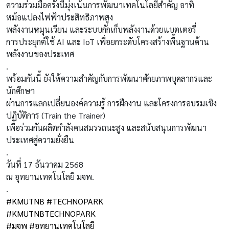
ความร่วมมือครั้งนี้มุ่งเน้นการพัฒนาเทคโนโลยีสำคัญ อาทิ
หม้อแปลงไฟฟ้าประสิทธิภาพสูง
พลังงานหมุนเวียน และระบบกักเก็บพลังงานด้วยแบตเตอรี่
การประยุกต์ใช้ AI และ IoT เพื่อยกระดับโครงสร้างพื้นฐานด้าน
พลังงานของประเทศ
.
พร้อมกันนี้ ยังให้ความสำคัญกับการพัฒนาศักยภาพบุคลากรและ
นักศึกษา
ผ่านการแลกเปลี่ยนองค์ความรู้ การฝึกงาน และโครงการอบรมเชิง
ปฏิบัติการ (Train the Trainer)
เพื่อร่วมกันผลิตกำลังคนสมรรถนะสูง และสนับสนุนการพัฒนา
ประเทศสู่ความยั่งยืน
.
วันที่ 17 ธันวาคม 2568
ณ อุทยานเทคโนโลยี มจพ.
.
#KMUTNB
#TECHNOPARK
#KMUTNBTECHNOPARK
#มจพ
#อุทยานเทคโนโลยี