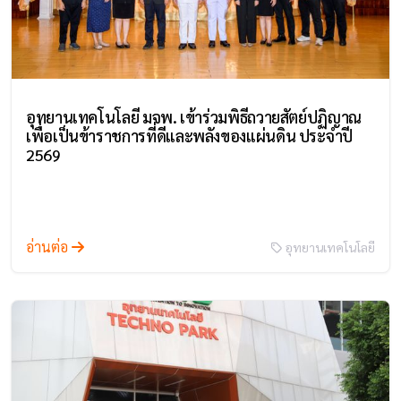
อุทยานเทคโนโลยี มจพ. เข้าร่วมพิธีถวายสัตย์ปฏิญาณ
เพื่อเป็นข้าราชการที่ดีและพลังของแผ่นดิน ประจำปี
2569
อ่านต่อ
อุทยานเทคโนโลยี