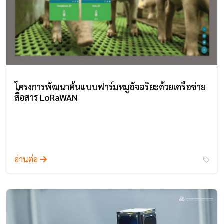
โครงการพัฒนาต้นแบบฟาร์มหมูอัจฉริยะด้วยเครือข่าย
สื่อสาร LoRaWAN
อ่านต่อ