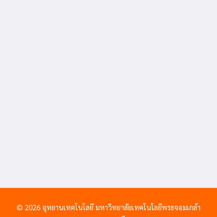
© 2026 อุทยานเทคโนโลยี มหาวิทยาลัยเทคโนโลยีพระจอมเกล้า