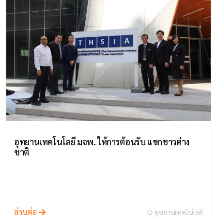
อุทยานเทคโนโลยี มจพ. ให้การต้อนรับ แขกชาวต่าง
ชาติ
อ่านต่อ
อุทยานเทคโนโลยี