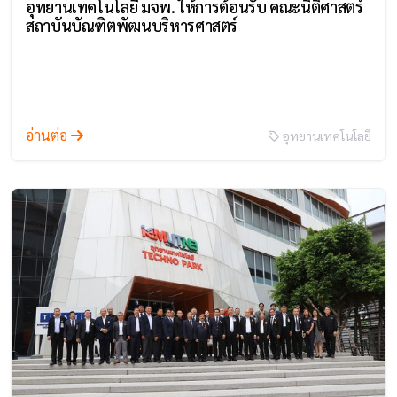
อุทยานเทคโนโลยี มจพ. ให้การต้อนรับ คณะนิติศาสตร์
สถาบันบัณฑิตพัฒนบริหารศาสตร์
อ่านต่อ
อุทยานเทคโนโลยี