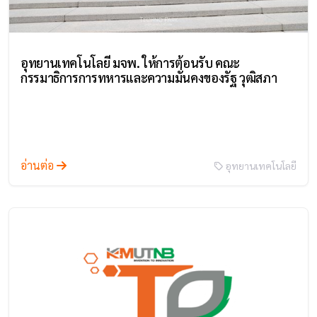
อุทยานเทคโนโลยี มจพ. ให้การต้อนรับ คณะ
กรรมาธิการการทหารและความมั่นคงของรัฐ วุฒิสภา
อ่านต่อ
อุทยานเทคโนโลยี