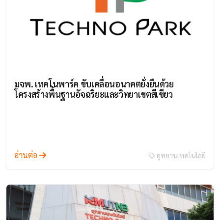
มจพ. เทคโนพาร์ค ขับเคลื่อนอนาคตยั่งยืนด้วย
โครงสร้างพื้นฐานอัจฉริยะและวิทยาเขตสีเขียว
อ่านต่อ
อุทยานเทคโนโลยี