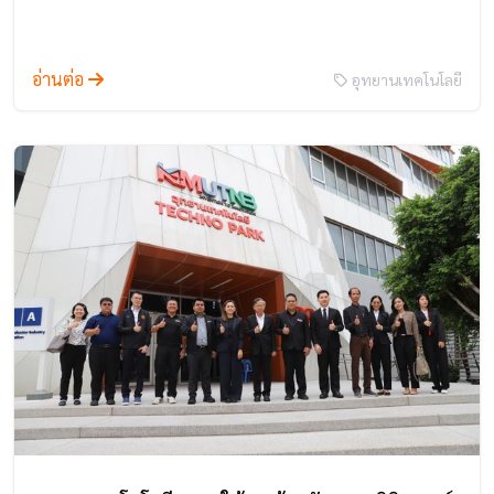
อ่านต่อ
อุทยานเทคโนโลยี