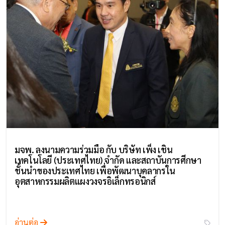
มจพ. ลงนามความร่วมมือ กับ บริษัท เพ็ง เชิน
เทคโนโลยี (ประเทศไทย) จำกัด และสถาบันการศึกษา
ชั้นนำของประเทศไทย เพื่อพัฒนาบุคลากรใน
อุตสาหกรรมผลิตแผงวงจรอิเล็กทรอนิกส์
อ่านต่อ