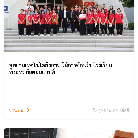
อุทยานเทคโนโลยี มจพ. ให้การต้อนรับ โรงเรียน
พระหฤทัยคอนแวนต์
อ่านต่อ
อุทยานเทคโนโลยี