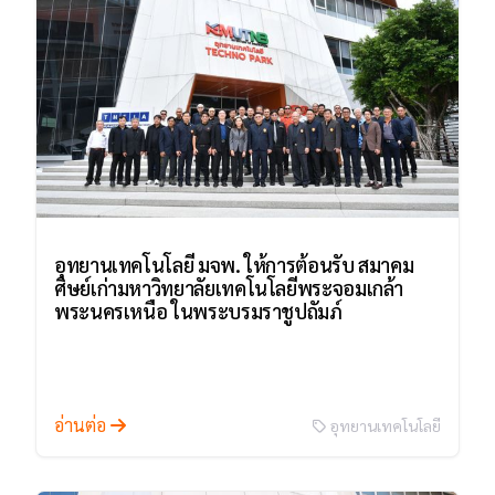
อุทยานเทคโนโลยี มจพ. ให้การต้อนรับ สมาคม
ศิษย์เก่ามหาวิทยาลัยเทคโนโลยีพระจอมเกล้า
พระนครเหนือ ในพระบรมราชูปถัมภ์
อ่านต่อ
อุทยานเทคโนโลยี