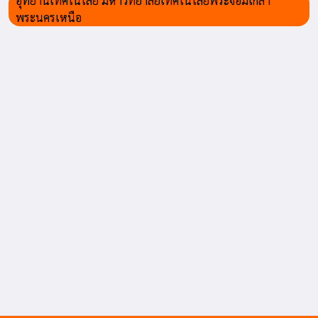
อุทยานเทคโนโลยี มหาวิทยาลัยเทคโนโลยีพระจอมเกล้า
พระนครเหนือ