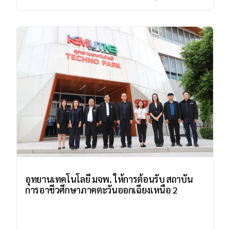
อุทยานเทคโนโลยี มจพ. ให้การต้อนรับ สถาบัน
การอาชีวศึกษาภาคตะวันออกเฉียงเหนือ 2