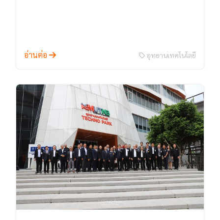
อ่านต่อ
อุทยานเทคโนโลยี