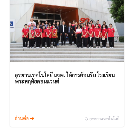
อุทยานเทคโนโลยี มจพ. ให้การต้อนรับ โรงเรียน
พระหฤทัยคอนแวนต์
อ่านต่อ
อุทยานเทคโนโลยี