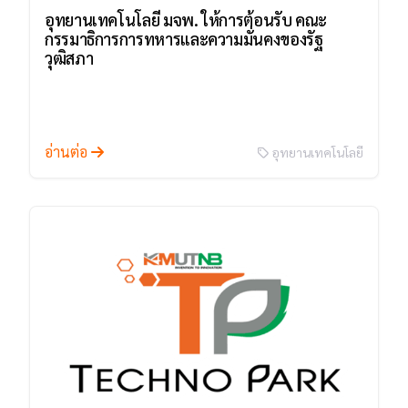
อุทยานเทคโนโลยี มจพ. ให้การต้อนรับ คณะ
กรรมาธิการการทหารและความมั่นคงของรัฐ
วุฒิสภา
อ่านต่อ
อุทยานเทคโนโลยี