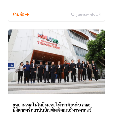
อ่านต่อ
อุทยานเทคโนโลยี
อุทยานเทคโนโลยี มจพ. ให้การต้อนรับ คณะ
นิติศาสตร์ สถาบันบัณฑิตพัฒนบริหารศาสตร์