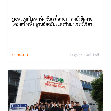
มจพ. เทคโนพาร์ค ขับเคลื่อนอนาคตยั่งยืนด้วย
โครงสร้างพื้นฐานอัจฉริยะและวิทยาเขตสีเขียว
อ่านต่อ
อุทยานเทคโนโลยี