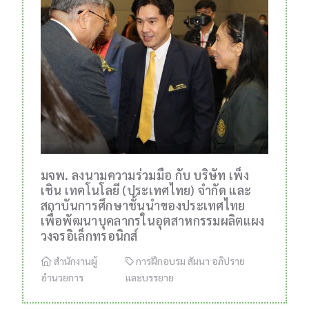
มจพ. ลงนามความร่วมมือ กับ บริษัท เพ็ง
เชิน เทคโนโลยี (ประเทศไทย) จำกัด และ
สถาบันการศึกษาชั้นนำของประเทศไทย
เพื่อพัฒนาบุคลากรในอุตสาหกรรมผลิตแผง
วงจรอิเล็กทรอนิกส์
สำนักงานผู้
การฝึกอบรม สัมนา อภิปราย
อำนวยการ
และบรรยาย