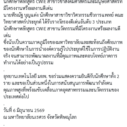
นักศึกษาหลักสูตร CWIE สาขาวิชาสังคมศาสตร์และมนุษยศาสตร์ที่
มีโครงงานหรือผลงานดีเด่น
นายพีรณัฐ บุญแต่ง นักศึกษาสาขาวิชาวิศวกรรมชีวการแพทย์ คณะ
วิทยาศาสตร์ประยุกต์ ได้รับรางวัลรองดีเด่นอันดับ 3 ประเภท
นักศึกษาหลักสูตร CWIE สาขานวัตกรรมที่มีโครงงานหรือผลงานดี
เด่น
ซึ่งนับเป็นความภาคภูมิใจของมหาวิทยาลัยและสะท้อนถึงศักยภาพ
ของนักศึกษาในการนำองค์ความรู้ไปประยุกต์ใช้ในการปฏิบัติงาน
จริง จนสามารถพัฒนาผลงานที่มีคุณภาพและตอบโจทย์ภาคการ
ทำงานได้อย่างเป็นรูปธรรม
.
อุทยานเทคโนโลยี มจพ. ขอร่วมแสดงความยินดีกับนักศึกษาทั้ง 2
ราย และขอเป็นส่วนหนึ่งในการสนับสนุนการพัฒนากำลังคน
คุณภาพสูงที่พร้อมขับเคลื่อนภาคอุตสาหกรรมและนวัตกรรมของ
ประเทศต่อไป
.
วันที่ 6 มิถุนายน 2569
ณ มหาวิทยาลัยนเรศวร จังหวัดพิษณุโลก
.