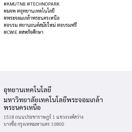
#KMUTNB
#TECHNOPARK
#มจพ
#อุทยานเทคโนโลยี
#พระจอมเกล้าพระนครเหนือ
#อบรม
#ยานยนต์สมัยใหม่
#อบรมฟรี
#CWIE
#สหกิจศึกษา
อุทยานเทคโนโลยี
มหาวิทยาลัยเทคโนโลยีพระจอมเกล้า
พระนครเหนือ
1518 ถนนประชาราษฎร์ 1 แขวงวงศ์สว่าง
บางซื่อ กรุงเทพมหานคร 10800