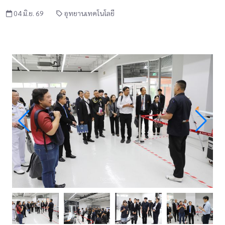
04 มิ.ย. 69
อุทยานเทคโนโลยี