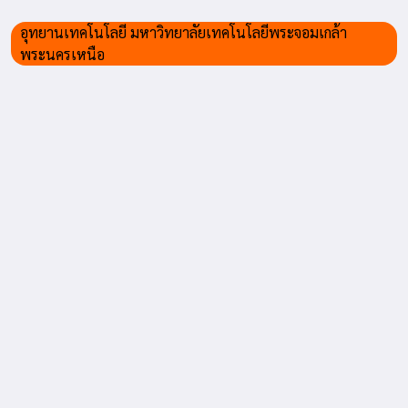
อุทยานเทคโนโลยี มหาวิทยาลัยเทคโนโลยีพระจอมเกล้า
พระนครเหนือ