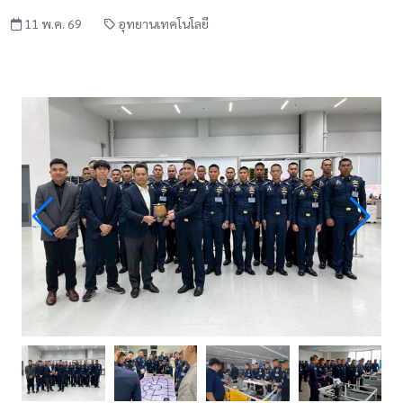
11 พ.ค. 69
อุทยานเทคโนโลยี