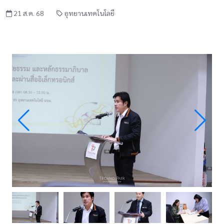
21 ส.ค. 68
อุทยานเทคโนโลยี