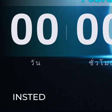
00
0
วัน
ชั่วโม