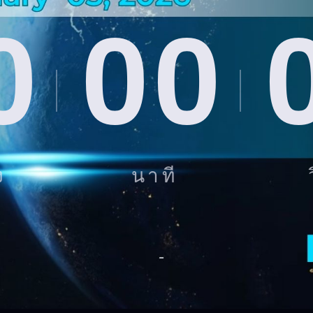
0
00
ง
นาที